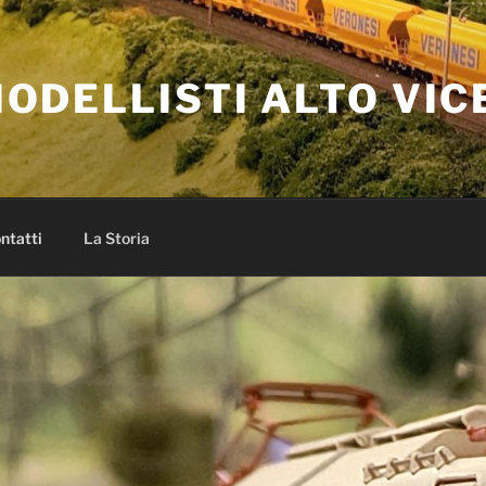
ODELLISTI ALTO VIC
ntatti
La Storia