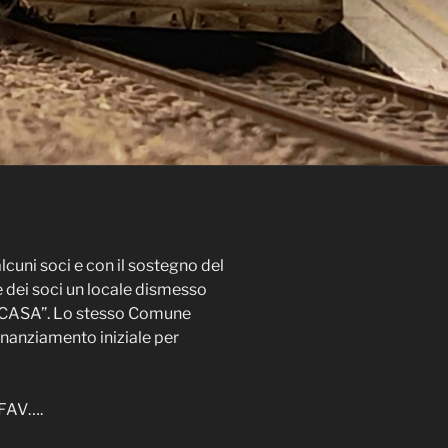
alcuni soci e con il sostegno del
 dei soci un locale dismesso
LA CASA”. Lo stesso Comune
inanziamento iniziale per
 FAV….