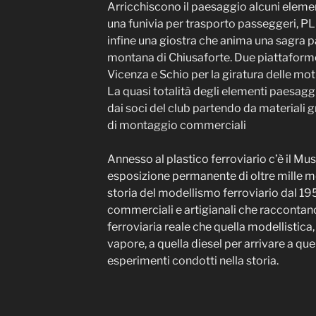
Arricchiscono il paesaggio alcuni eleme
una funivia per trasporto passeggeri, P
infine una giostra che anima una sagra p
montana di Chiusaforte. Due piattaforme
Vicenza e Schio per la giratura delle mot
La quasi totalità degli elementi paesaggis
dai soci del club partendo da materiali g
di montaggio commerciali
Annesso al plastico ferroviario c’è il Mus
esposizione permanente di oltre mille mo
storia del modellismo ferroviario dal 19
commerciali e artigianali che raccontano
ferroviaria reale che quella modellistica
vapore, a quella diesel per arrivare a quel
esperimenti condotti nella storia.