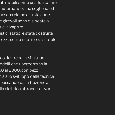
nti mobili come una funicolare,
L automatico, una segheria ed
aesana vicino alla stazione
 girevoli sono dislocate a
rici a vapore.
tici statici è stata costruita
rezzi, senza ricorrere a scatole
eo del treno in Miniatura,
delli che ripercorrono la
50 al 2000, con pezzi
 sia lo sviluppo della tecnica
, passando dalla trazione a
la elettrica attraverso i vari